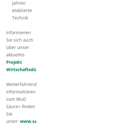
Jahren
etablierte
Technik
Informieren
Sie sich auch
über unser
aktuelles
Projekt
Wirtschaftsdüngeransäuerung
Weiterführende
Informationen
zum MuD
Säure+ finden
Sie
unter:
www.saeureplus.de