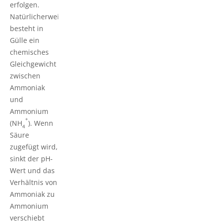
erfolgen.
Natürlicherweise
besteht in
Gülle ein
chemisches
Gleichgewicht
zwischen
Ammoniak
und
Ammonium
+
(NH
). Wenn
4
Säure
zugefügt wird,
sinkt der pH-
Wert und das
Verhältnis von
Ammoniak zu
Ammonium
verschiebt