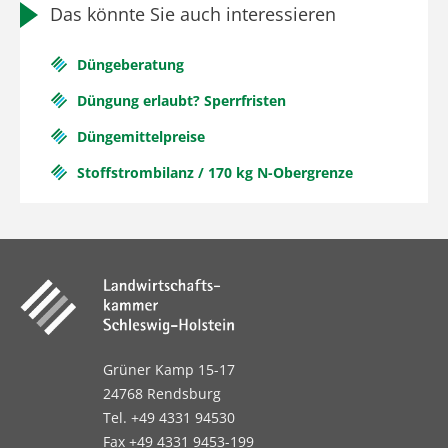
Das könnte Sie auch interessieren
Düngeberatung
Düngung erlaubt? Sperrfristen
Düngemittelpreise
Stoffstrombilanz / 170 kg N-Obergrenze
Grüner Kamp 15-17
24768 Rendsburg
Tel. +49 4331 94530
Fax +49 4331 9453-199