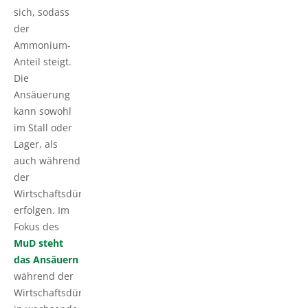
sich, sodass
der
Ammonium-
Anteil steigt.
Die
Ansäuerung
kann sowohl
im Stall oder
Lager, als
auch während
der
Wirtschaftsdüngerausbringung
erfolgen. Im
Fokus des
MuD steht
das Ansäuern
während der
Wirtschaftsdüngerausbringung