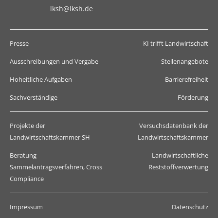
lksh@lksh.de
Presse
KI trifft Landwirtschaft
Ausschreibungen und Vergabe
Stellenangebote
Hoheitliche Aufgaben
Barrierefreiheit
Sachverständige
Förderung
Projekte der
Versuchsdatenbank der
Landwirtschaftskammer SH
Landwirtschaftskammer
Beratung
Landwirtschaftliche
Sammelantragsverfahren, Cross
Reststoffverwertung
Compliance
Impressum
Datenschutz