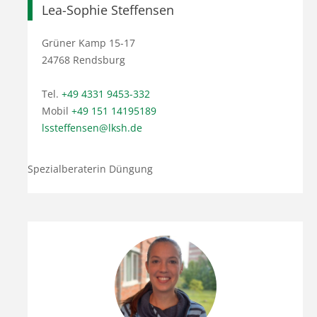
Lea-Sophie Steffensen
Grüner Kamp 15-17
24768 Rendsburg
Tel.
+49 4331 9453-332
Mobil
+49 151 14195189
lssteffensen@lksh.de
Spezialberaterin Düngung