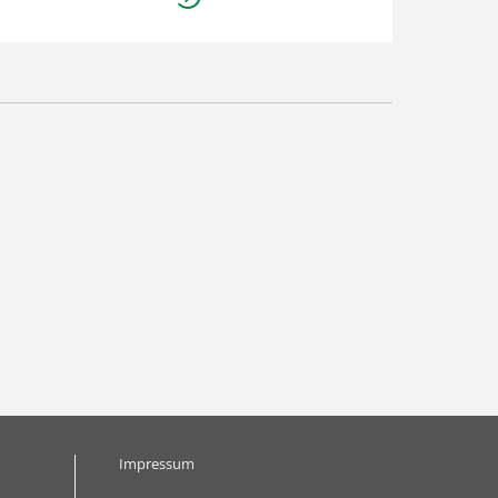
r/in
Impressum