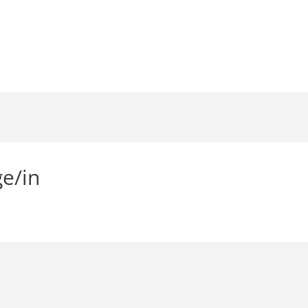
ge/in