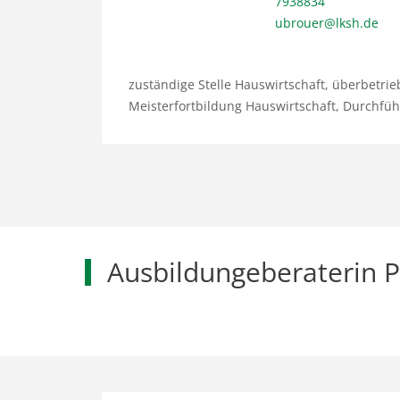
7938834
ubrouer@lksh.de
zuständige Stelle Hauswirtschaft, überbetrie
Meisterfortbildung Hauswirtschaft, Durchfü
Ausbildungeberaterin P