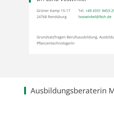
Grüner Kamp 15-17
Tel.
+49 4331 9453-2
24768 Rendsburg
lvoswinkel@lksh.de
Grundsatzfragen Berufsausbildung, Ausbildu
Pflanzentechnologe/in
Ausbildungsberaterin M