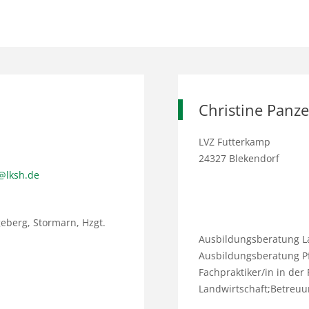
Christine Panze
LVZ Futterkamp
24327 Blekendorf
@lksh.de
eberg, Stormarn, Hzgt.
Ausbildungsberatung Lan
Ausbildungsberatung P
Fachpraktiker/in in der
Landwirtschaft;Betreuu