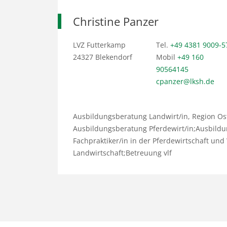
Christine Panzer
LVZ Futterkamp
Tel.
+49 4381 9009-5
24327 Blekendorf
Mobil
+49 160
90564145
cpanzer@lksh.de
Ausbildungsberatung Landwirt/in, Region Ost
Ausbildungsberatung Pferdewirt/in;Ausbild
Fachpraktiker/in in der Pferdewirtschaft und
Landwirtschaft;Betreuung vlf