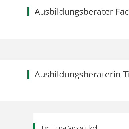
Ausbildungsberater Fac
Ausbildungsberaterin T
Dr. Lena Voswinkel