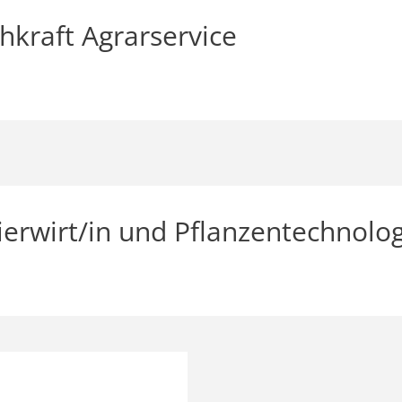
hkraft Agrarservice
ierwirt/in und Pflanzentechnolo