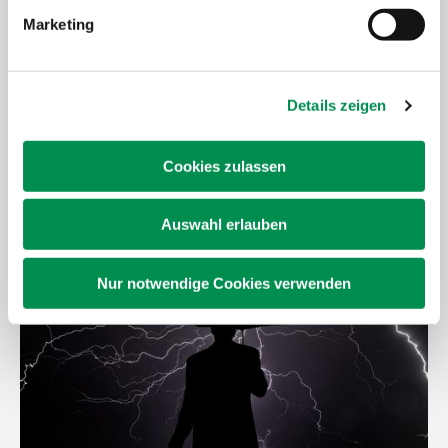
Marketing
Details zeigen
Cookies zulassen
Beratung Unternehmenskrisen
Auswahl erlauben
Weiter lesen
Nur notwendige Cookies verwenden