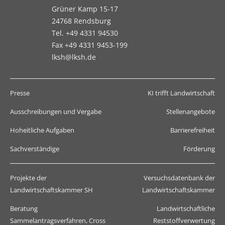
Grüner Kamp 15-17
24768 Rendsburg
Tel. +49 4331 94530
Fax +49 4331 9453-199
lksh@lksh.de
Presse
KI trifft Landwirtschaft
Ausschreibungen und Vergabe
Stellenangebote
Hoheitliche Aufgaben
Barrierefreiheit
Sachverständige
Förderung
Projekte der
Versuchsdatenbank der
Landwirtschaftskammer SH
Landwirtschaftskammer
Beratung
Landwirtschaftliche
Sammelantragsverfahren, Cross
Reststoffverwertung