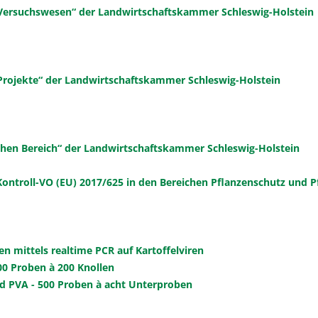
„Versuchswesen“ der Landwirtschaftskammer Schleswig-Holstein
Projekte“ der Landwirtschaftskammer Schleswig-Holstein
chen Bereich“ der Landwirtschaftskammer Schleswig-Holstein
ntroll-VO (EU) 2017/625 in den Bereichen Pflanzenschutz und P
n mittels realtime PCR auf Kartoffelviren
00 Proben à 200 Knollen
d PVA - 500 Proben à acht Unterproben