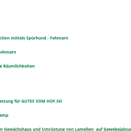
tion mittels Spürhund - Fehmarn
Fehmarn
ie Räumlichkeiten
msetzung für GUTES VOM HOF.SH
kamp
nem Gewächshaus und Umrüstung von Lamellen- auf Gewebejalou