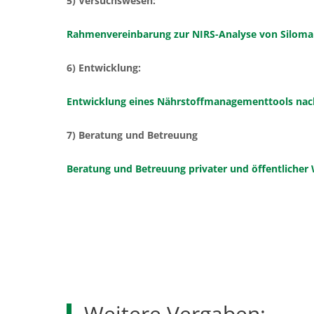
5) Versuchswesen:
Rahmenvereinbarung zur NIRS-Analyse von Siloma
6) Entwicklung:
Entwicklung eines Nährstoffmanagementtools nach
7) Beratung und Betreuung
Beratung und Betreuung privater und öffentlicher
Weitere Vergaben: