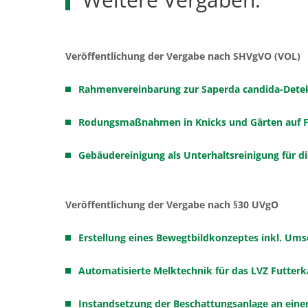
Veröffentlichung der Vergabe nach SHVgVO (VOL)
Rahmenvereinbarung zur Saperda candida-Detek
Rodungsmaßnahmen in Knicks und Gärten auf 
Gebäudereinigung als Unterhaltsreinigung für d
Veröffentlichung der Vergabe nach §30 UVgO
Erstellung eines Bewegtbildkonzeptes inkl. U
Automatisierte Melktechnik für das LVZ Futter
Instandsetzung der Beschattungsanlage an ei