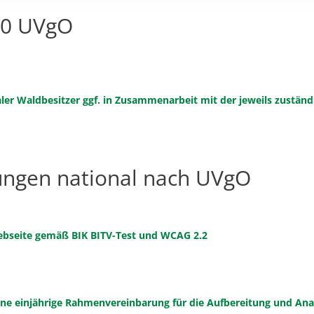
30 UVgO
r Waldbesitzer ggf. in Zusammenarbeit mit der jeweils zuständ
bungen national nach UVgO
Webseite gemäß BIK BITV-Test und WCAG 2.2
ne einjährige Rahmenvereinbarung für die Aufbereitung und Anal