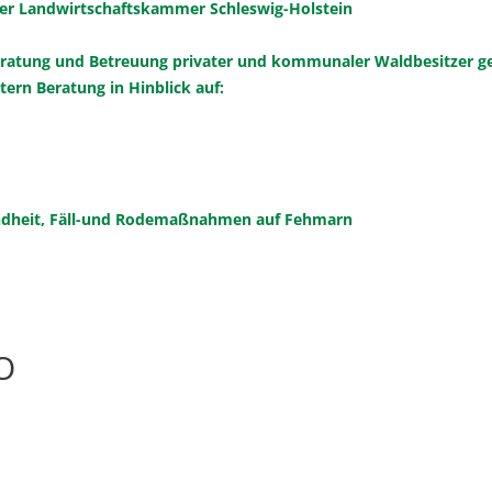
 der Landwirtschaftskammer Schleswig-Holstein
eratung und Betreuung privater und kommunaler Waldbesitzer ge
ern Beratung in Hinblick auf:
dheit, Fäll-und Rodemaßnahmen auf Fehmarn
O