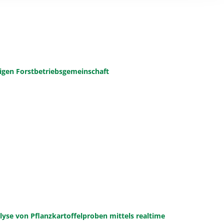
igen Forstbetriebsgemeinschaft
yse von Pflanzkartoffelproben mittels realtime