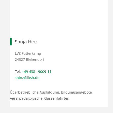
Sonja Hinz
LVZ Futterkamp
24327 Blekendorf
Tel.
+49 4381 9009-11
shinz@lksh.de
Überbetriebliche Ausbildung, Bildungsangebote,
Agrarpädagogische Klassenfahrten