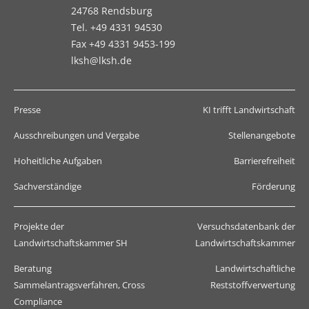
24768 Rendsburg
Tel. +49 4331 94530
Fax +49 4331 9453-199
lksh@lksh.de
Presse
KI trifft Landwirtschaft
Ausschreibungen und Vergabe
Stellenangebote
Hoheitliche Aufgaben
Barrierefreiheit
Sachverständige
Förderung
Projekte der
Versuchsdatenbank der
Landwirtschaftskammer SH
Landwirtschaftskammer
Beratung
Landwirtschaftliche
Sammelantragsverfahren, Cross
Reststoffverwertung
Compliance