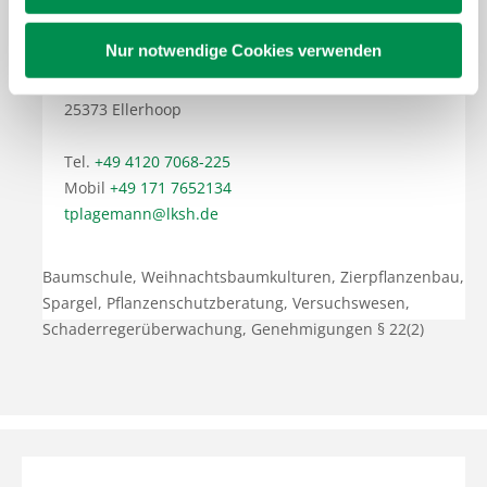
Tobias Plagemann
Nur notwendige Cookies verwenden
Thiensen 22
25373 Ellerhoop
Tel.
+49 4120 7068-225
Mobil
+49 171 7652134
tplagemann@lksh.de
Baumschule, Weihnachtsbaumkulturen, Zierpflanzenbau,
Spargel, Pflanzenschutzberatung, Versuchswesen,
Schaderregerüberwachung, Genehmigungen § 22(2)