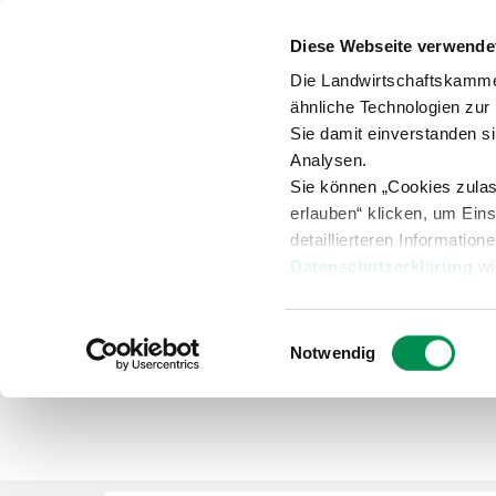
Diese Webseite verwende
Anspr
Die Landwirtschaftskamme
ähnliche Technologien zur
Sie damit einverstanden s
Analysen.
Sie können „Cookies zula
Versuche
Beratung
Übersicht
erlauben“ klicken, um Ein
detaillierteren Information
Datenschutzerklärung
wi
Landwirtschaft
Ackerkultur
Einwilligungsauswahl
Notwendig
Archiv Ackerbohnen Pf