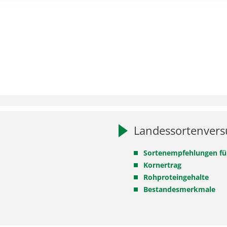
Landessortenver
Sortenempfehlungen für
Kornertrag
Rohproteingehalte
Bestandesmerkmale