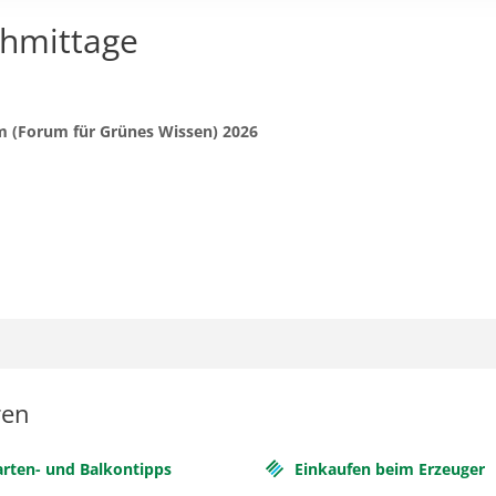
chmittage
m (Forum für Grünes Wissen) 2026
ren
rten- und Balkontipps
Einkaufen beim Erzeuger