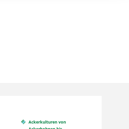
Ackerkulturen von
Ackerbohnen bis