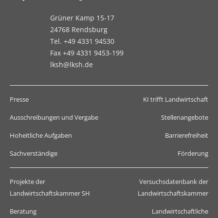
Grüner Kamp 15-17
24768 Rendsburg
Tel. +49 4331 94530
Fax +49 4331 9453-199
lksh@lksh.de
Presse
KI trifft Landwirtschaft
Ausschreibungen und Vergabe
Stellenangebote
Hoheitliche Aufgaben
Barrierefreiheit
Sachverständige
Förderung
Projekte der
Versuchsdatenbank der
Landwirtschaftskammer SH
Landwirtschaftskammer
Beratung
Landwirtschaftliche