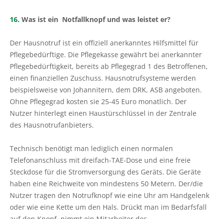
16.
Was ist ein Notfallknopf und was leistet er?
Der Hausnotruf ist ein offiziell anerkanntes Hilfsmittel für
Pflegebedürftige. Die Pflegekasse gewährt bei anerkannter
Pflegebedürftigkeit, bereits ab Pflegegrad 1 des Betroffenen,
einen finanziellen Zuschuss. Hausnotrufsysteme werden
beispielsweise von Johannitern, dem DRK, ASB angeboten.
Ohne Pflegegrad kosten sie 25-45 Euro monatlich. Der
Nutzer hinterlegt einen Haustürschlüssel in der Zentrale
des Hausnotrufanbieters.
Technisch benötigt man lediglich einen normalen
Telefonanschluss mit dreifach-TAE-Dose und eine freie
Steckdose für die Stromversorgung des Geräts. Die Geräte
haben eine Reichweite von mindestens 50 Metern. Der/die
Nutzer tragen den Notrufknopf wie eine Uhr am Handgelenk
oder wie eine Kette um den Hals. Drückt man im Bedarfsfall
auf den Knopf, nimmt ein Mitarbeiter des