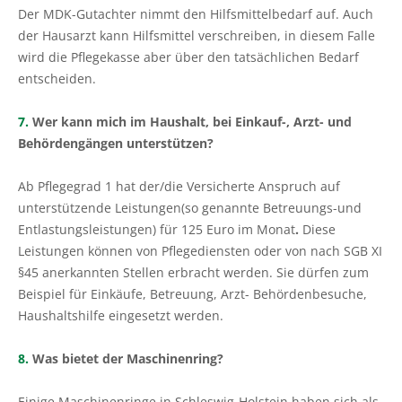
Der MDK-Gutachter nimmt den Hilfsmittelbedarf auf. Auch
der Hausarzt kann Hilfsmittel verschreiben, in diesem Falle
wird die Pflegekasse aber über den tatsächlichen Bedarf
entscheiden.
7.
Wer kann mich im Haushalt, bei Einkauf-, Arzt- und
Behördengängen unterstützen?
Ab Pflegegrad 1 hat der/die Versicherte Anspruch auf
unterstützende Leistungen(so genannte Betreuungs-und
Entlastungsleistungen) für 125 Euro im Monat
.
Diese
Leistungen können von Pflegediensten oder von nach SGB XI
§45 anerkannten Stellen erbracht werden. Sie dürfen zum
Beispiel für Einkäufe, Betreuung, Arzt- Behördenbesuche,
Haushaltshilfe eingesetzt werden.
8.
Was bietet der Maschinenring?
Einige Maschinenringe in Schleswig-Holstein haben sich als