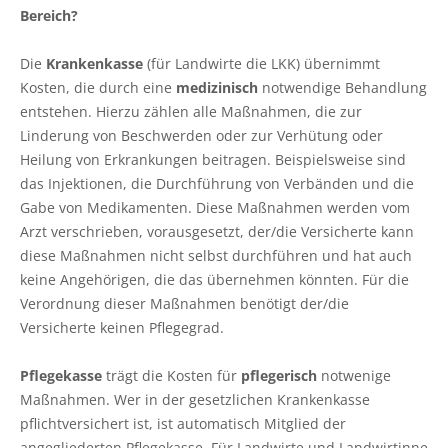
Bereich?
Die
Krankenkasse
(für Landwirte die LKK) übernimmt
Kosten, die durch eine
medizinisch
notwendige Behandlung
entstehen. Hierzu zählen alle Maßnahmen, die zur
Linderung von Beschwerden oder zur Verhütung oder
Heilung von Erkrankungen beitragen. Beispielsweise sind
das Injektionen, die Durchführung von Verbänden und die
Gabe von Medikamenten. Diese Maßnahmen werden vom
Arzt verschrieben, vorausgesetzt, der/die Versicherte kann
diese Maßnahmen nicht selbst durchführen und hat auch
keine Angehörigen, die das übernehmen könnten. Für die
Verordnung dieser Maßnahmen benötigt der/die
Versicherte keinen Pflegegrad.
Pflegekasse
trägt die Kosten für
pflegerisch
notwenige
Maßnahmen. Wer in der gesetzlichen Krankenkasse
pflichtversichert ist, ist automatisch Mitglied der
angegliederten Pflegekasse. Für Landwirte und Landwirtinne