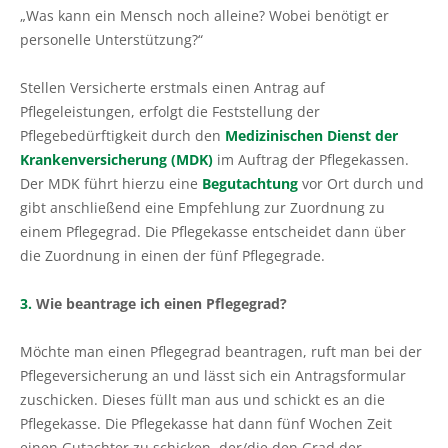
„Was kann ein Mensch noch alleine? Wobei benötigt er
personelle Unterstützung?“
Stellen Versicherte erstmals einen Antrag auf
Pflegeleistungen, erfolgt die Feststellung der
Pflegebedürftigkeit durch den
Medizinischen Dienst der
Krankenversicherung (MDK)
im Auftrag der Pflegekassen.
Der MDK führt hierzu eine
Begutachtung
vor Ort durch und
gibt anschließend eine Empfehlung zur Zuordnung zu
einem Pflegegrad. Die Pflegekasse entscheidet dann über
die Zuordnung in einen der fünf Pflegegrade.
3.
Wie beantrage ich einen Pflegegrad?
Möchte man einen Pflegegrad beantragen, ruft man bei der
Pflegeversicherung an und lässt sich ein Antragsformular
zuschicken. Dieses füllt man aus und schickt es an die
Pflegekasse. Die Pflegekasse hat dann fünf Wochen Zeit
einen Gutachter zu schicken, der/die den Grad der