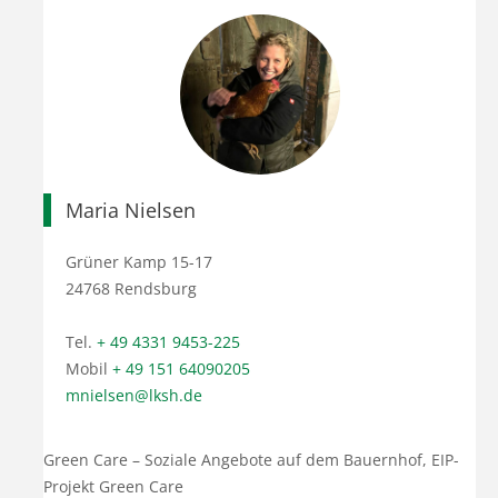
Maria Nielsen
Grüner Kamp 15-17
24768 Rendsburg
Tel.
+ 49 4331 9453-225
Mobil
+ 49 151 64090205
mnielsen@lksh.de
Green Care – Soziale Angebote auf dem Bauernhof, EIP-
Projekt Green Care