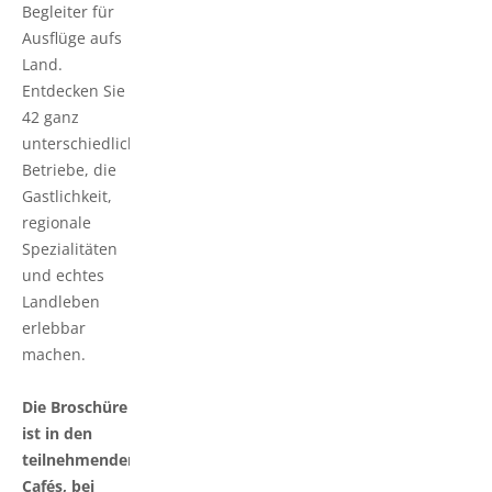
Begleiter für
Ausflüge aufs
Land.
Entdecken Sie
42 ganz
unterschiedliche
Betriebe, die
Gastlichkeit,
regionale
Spezialitäten
und echtes
Landleben
erlebbar
machen.
Die Broschüre
ist in den
teilnehmenden
Cafés, bei