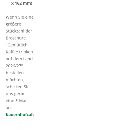
x 162 mm!
Wenn Sie eine
größere
Stückzahl der
Broschüre
"Gemütlich
Kaffee trinken
auf dem Land
2026/27"
bestellen
möchten,
schicken Sie
uns gerne
eine E-Mail
an:
bauernhofcafes@lksh.de