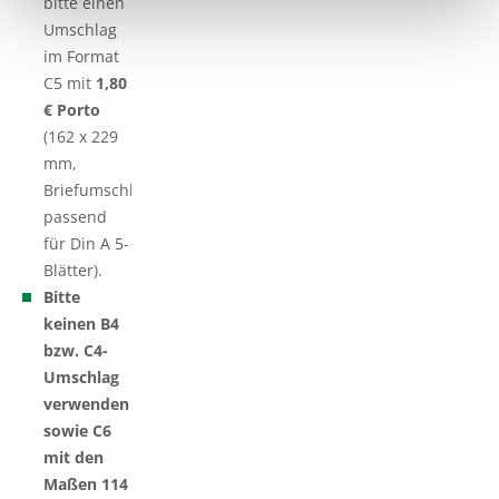
bitte einen
Umschlag
im Format
C5 mit
1,80
€ Porto
(162 x 229
mm,
Briefumschlag
passend
für Din A 5-
Blätter).
Bitte
keinen B4
bzw. C4-
Umschlag
verwenden
sowie C6
mit den
Maßen 114