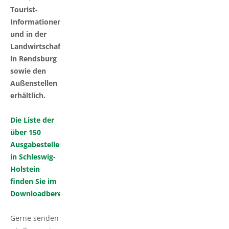
Tourist-
Informationen
und in der
Landwirtschaftskammer
in Rendsburg
sowie den
Außenstellen
erhältlich.
Die Liste der
über 150
Ausgabestellen
in Schleswig-
Holstein
finden Sie im
Downloadbereich.
Gerne senden