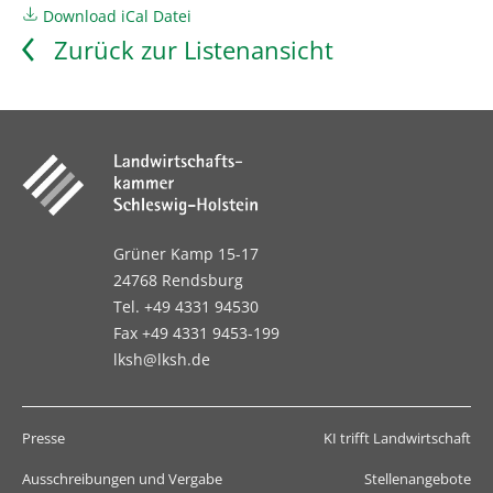
Download iCal Datei
Zurück zur Listenansicht
Grüner Kamp 15-17
24768 Rendsburg
Tel. +49 4331 94530
Fax +49 4331 9453-199
lksh@lksh.de
Presse
KI trifft Landwirtschaft
Ausschreibungen und Vergabe
Stellenangebote