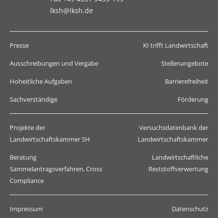
lksh@lksh.de
Presse
KI trifft Landwirtschaft
Ausschreibungen und Vergabe
Stellenangebote
Hoheitliche Aufgaben
Barrierefreiheit
Sachverständige
Förderung
Projekte der
Versuchsdatenbank der
Landwirtschaftskammer SH
Landwirtschaftskammer
Beratung
Landwirtschaftliche
Sammelantragsverfahren, Cross
Reststoffverwertung
Compliance
Impressum
Datenschutz