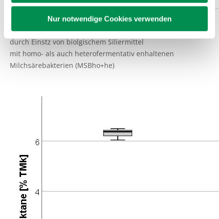
Nur notwendige Cookies verwenden
Veränderung des Fruktangehalts bei frischem Gras (AM)
durch Einstz von biolgischem Siliermittel
mit homo- als auch heterofermentativ enhaltenen
Milchsärebakterien (MSBho+he)