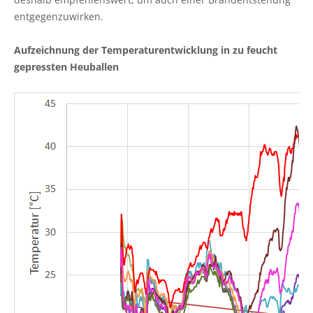
entgegenzuwirken.
Aufzeichnung der Temperaturentwicklung in zu feucht
gepressten Heuballen