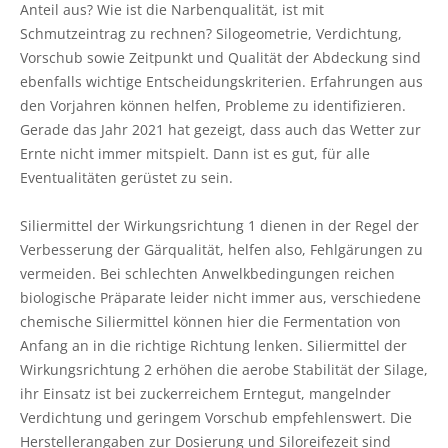
Anteil aus? Wie ist die Narbenqualität, ist mit
Schmutzeintrag zu rechnen? Silogeometrie, Verdichtung,
Vorschub sowie Zeitpunkt und Qualität der Abdeckung sind
ebenfalls wichtige Entscheidungskriterien. Erfahrungen aus
den Vorjahren können helfen, Probleme zu identifizieren.
Gerade das Jahr 2021 hat gezeigt, dass auch das Wetter zur
Ernte nicht immer mitspielt. Dann ist es gut, für alle
Eventualitäten gerüstet zu sein.
Siliermittel der Wirkungsrichtung 1 dienen in der Regel der
Verbesserung der Gärqualität, helfen also, Fehlgärungen zu
vermeiden. Bei schlechten Anwelkbedingungen reichen
biologische Präparate leider nicht immer aus, verschiedene
chemische Siliermittel können hier die Fermentation von
Anfang an in die richtige Richtung lenken. Siliermittel der
Wirkungsrichtung 2 erhöhen die aerobe Stabilität der Silage,
ihr Einsatz ist bei zuckerreichem Erntegut, mangelnder
Verdichtung und geringem Vorschub empfehlenswert. Die
Herstellerangaben zur Dosierung und Siloreifezeit sind