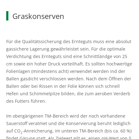
Graskonserven
Für die Qualitätssicherung des Ernteguts muss eine absolut
gassichere Lagerung gewährleistet sein. Für die optimale
Verdichtung des Ernteguts sind eine Schnittländge von 25
cm sowie ein hoher Druck vorteilhaft. Es sollten hochwertige
Folienlagen (mindestens acht) verwendet werden ind der
Ballen gasdicht verschlossen werden. Nach dem Öffnen der
Ballen oder bei Rissen in der Folie können sich schnell
Hefen und Schimmelpilze bilden, die zum aeroben Verderb
des Futters führen.
Im obergärigenen TM-Bereich wird der noch vorhandene
Sauerstoff veratmet und die Konservierung beruht lediglich
auf CO
-Anreicherung, im unteren TM-Bereich (bis ca. 60 %)
2
findet Gärung statt. Als Zielwert gilt es, einen pH-Wert von 5