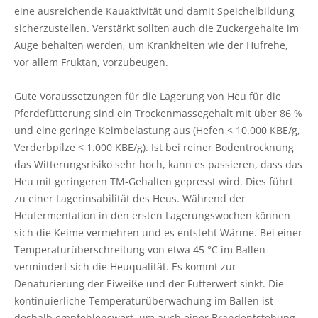
eine ausreichende Kauaktivität und damit Speichelbildung
sicherzustellen. Verstärkt sollten auch die Zuckergehalte im
Auge behalten werden, um Krankheiten wie der Hufrehe,
vor allem Fruktan, vorzubeugen.
Gute Voraussetzungen für die Lagerung von Heu für die
Pferdefütterung sind ein Trockenmassegehalt mit über 86 %
und eine geringe Keimbelastung aus (Hefen < 10.000 KBE/g,
Verderbpilze < 1.000 KBE/g). Ist bei reiner Bodentrocknung
das Witterungsrisiko sehr hoch, kann es passieren, dass das
Heu mit geringeren TM-Gehalten gepresst wird. Dies führt
zu einer Lagerinsabilität des Heus. Während der
Heufermentation in den ersten Lagerungswochen können
sich die Keime vermehren und es entsteht Wärme. Bei einer
Temperaturüberschreitung von etwa 45 °C im Ballen
vermindert sich die Heuqualität. Es kommt zur
Denaturierung der Eiweiße und der Futterwert sinkt. Die
kontinuierliche Temperaturüberwachung im Ballen ist
deshalb empfehlenswert, um auch einer Brandentstehung