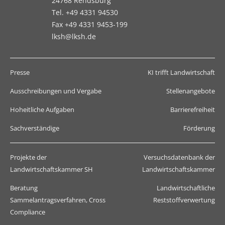
24768 Rendsburg
Tel. +49 4331 94530
Fax +49 4331 9453-199
lksh@lksh.de
Presse
KI trifft Landwirtschaft
Ausschreibungen und Vergabe
Stellenangebote
Hoheitliche Aufgaben
Barrierefreiheit
Sachverständige
Förderung
Projekte der
Versuchsdatenbank der
Landwirtschaftskammer SH
Landwirtschaftskammer
Beratung
Landwirtschaftliche
Sammelantragsverfahren, Cross
Reststoffverwertung
Compliance