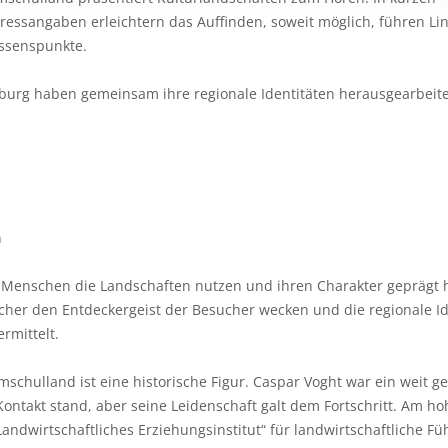
ressangaben erleichtern das Auffinden, soweit möglich, führen Lin
essenspunkte.
burg haben gemeinsam ihre regionale Identitäten herausgearbeite
n
e Menschen die Landschaften nutzen und ihren Charakter geprägt 
cher den Entdeckergeist der Besucher wecken und die regionale Id
rmittelt.
schulland ist eine historische Figur. Caspar Voght war ein weit 
 Kontakt stand, aber seine Leidenschaft galt dem Fortschritt. Am 
andwirtschaftliches Erziehungsinstitut“ für landwirtschaftliche Fü