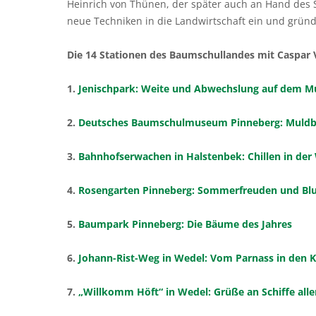
Heinrich von Thünen, der später auch an Hand des S
neue Techniken in die Landwirtschaft ein und grün
Die 14 Stationen des Baumschullandes mit Caspar
1.
Jenischpark: Weite und Abwechslung auf dem M
2.
Deutsches Baumschulmuseum Pinneberg: Muldbre
3.
Bahnhofserwachen in Halstenbek: Chillen in der
4.
Rosengarten Pinneberg: Sommerfreuden und Bl
5.
Baumpark Pinneberg: Die Bäume des Jahres
6.
Johann-Rist-Weg in Wedel: Vom Parnass in den 
7.
„Willkomm Höft“ in Wedel: Grüße an Schiffe alle