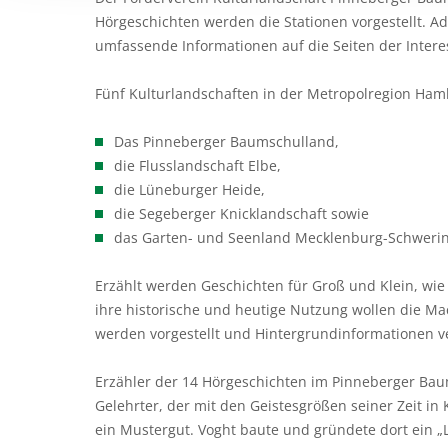
Hörgeschichten werden die Stationen vorgestellt. Ad
umfassende Informationen auf die Seiten der Inter
Fünf Kulturlandschaften in der Metropolregion Ham
Das Pinneberger Baumschulland,
die Flusslandschaft Elbe,
die Lüneburger Heide,
die Segeberger Knicklandschaft sowie
das Garten- und Seenland Mecklenburg-Schweri
Erzählt werden Geschichten für Groß und Klein, wi
ihre historische und heutige Nutzung wollen die Ma
werden vorgestellt und Hintergrundinformationen ve
Erzähler der 14 Hörgeschichten im Pinneberger Baum
Gelehrter, der mit den Geistesgrößen seiner Zeit in
ein Mustergut. Voght baute und gründete dort ein „L