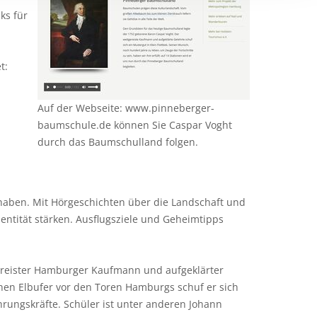
ks für
t:
Auf der Webseite: www.pinneberger-
baumschule.de können Sie Caspar Voght
durch das Baumschulland folgen.
haben. Mit Hörgeschichten über die Landschaft und
entität stärken. Ausflugsziele und Geheimtipps
gereister Hamburger Kaufmann und aufgeklärter
hohen Elbufer vor den Toren Hamburgs schuf er sich
hrungskräfte. Schüler ist unter anderen Johann