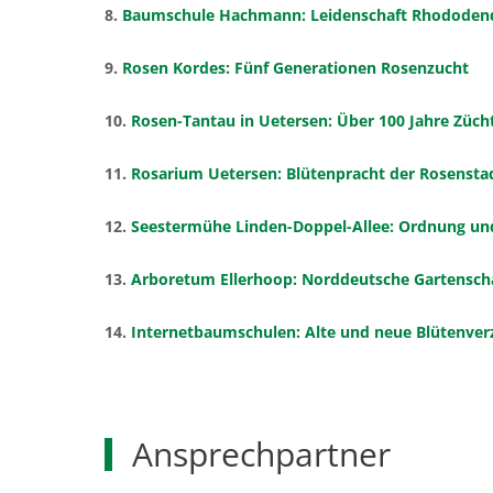
8.
Baumschule Hachmann: Leidenschaft Rhododen
9.
Rosen Kordes: Fünf Generationen Rosenzucht
10.
Rosen-Tantau in Uetersen: Über 100 Jahre Züch
11.
Rosarium Uetersen: Blütenpracht der Rosensta
12.
Seestermühe Linden-Doppel-Allee: Ordnung und
13.
Arboretum Ellerhoop: Norddeutsche Gartensch
14.
Internetbaumschulen: Alte und neue Blütenver
Ansprechpartner