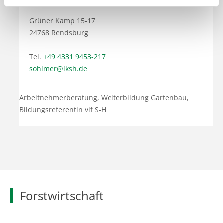
Grüner Kamp 15-17
24768 Rendsburg
Tel.
+49 4331 9453-217
sohlmer@lksh.de
Arbeitnehmerberatung, Weiterbildung Gartenbau,
Bildungsreferentin vlf S-H
Forstwirtschaft