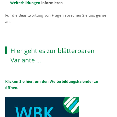
Pflanzenschutzberatung
Obstbau
Weiterbildungen
informieren
Anbauberatung
Haus- und Kleingarten
Für die Beantwortung von Fragen sprechen Sie uns gerne
an.
Grünlandberatung
Thea und Bruno Tietgen Stiftung
ELER Grünlandberatung
Hier geht es zur blätterbaren
Innovationsberatung EIP-Förderung
Variante ...
Beratung in der Tierhaltung
Beratung für den ökologischen Landbau
Klicken Sie hier, um den Weiterbildungskalender zu
öffnen.
Bau-, Energie- und Technikberatung