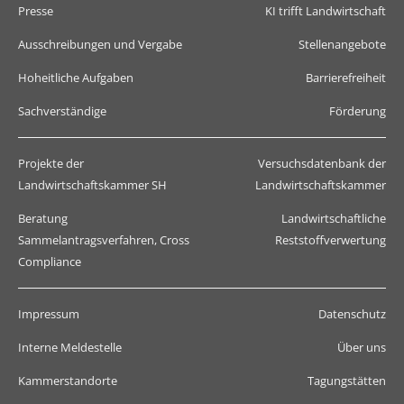
Presse
KI trifft Landwirtschaft
Ausschreibungen und Vergabe
Stellenangebote
Hoheitliche Aufgaben
Barrierefreiheit
Sachverständige
Förderung
Projekte der
Versuchsdatenbank der
Landwirtschaftskammer SH
Landwirtschaftskammer
Beratung
Landwirtschaftliche
Sammelantragsverfahren, Cross
Reststoffverwertung
Compliance
Impressum
Datenschutz
Interne Meldestelle
Über uns
Kammerstandorte
Tagungstätten