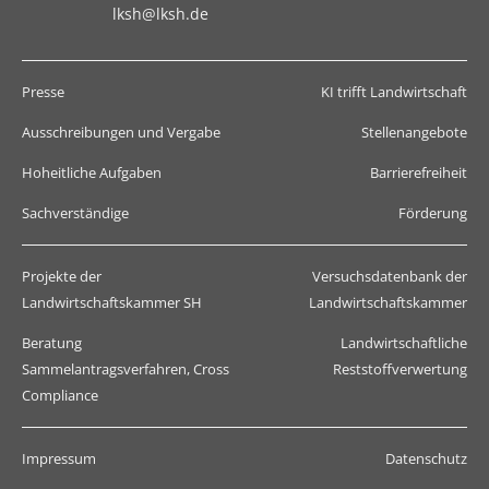
lksh@lksh.de
Presse
KI trifft Landwirtschaft
Ausschreibungen und Vergabe
Stellenangebote
Hoheitliche Aufgaben
Barrierefreiheit
Sachverständige
Förderung
Projekte der
Versuchsdatenbank der
Landwirtschaftskammer SH
Landwirtschaftskammer
Beratung
Landwirtschaftliche
Sammelantragsverfahren, Cross
Reststoffverwertung
Compliance
Impressum
Datenschutz