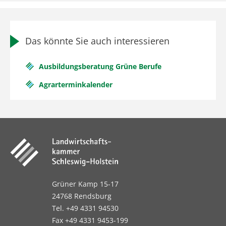
Das könnte Sie auch interessieren
Ausbildungsberatung Grüne Berufe
Agrarterminkalender
Grüner Kamp 15-17
24768 Rendsburg
Tel. +49 4331 94530
Fax +49 4331 9453-199