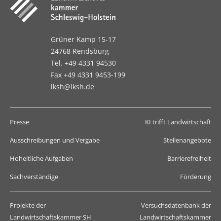
Grüner Kamp 15-17
24768 Rendsburg
Tel. +49 4331 94530
Fax +49 4331 9453-199
lksh@lksh.de
Presse
KI trifft Landwirtschaft
Ausschreibungen und Vergabe
Stellenangebote
Hoheitliche Aufgaben
Barrierefreiheit
Sachverständige
Förderung
Projekte der
Versuchsdatenbank der
Landwirtschaftskammer SH
Landwirtschaftskammer