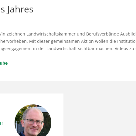
s Jahres
/in zeichnen Landwirtschaftskammer und Berufsverbände Ausbildu
rvorheben. Mit dieser gemeinsamen Aktion wollen die Institutio
ngsengagement in der Landwirtschaft sichtbar machen. Videos zu 
Tube
11