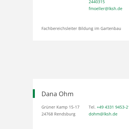
2440315
fmoeller@lksh.de
Fachbereichsleiter Bildung im Gartenbau
Dana Ohm
Grüner Kamp 15-17
Tel.
+49 4331 9453-2
24768 Rendsburg
dohm@lksh.de