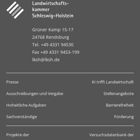
Grüner Kamp 15-17
24768 Rendsburg
Tel. +49 4331 94530
Fax +49 4331 9453-199
lksh@lksh.de
Presse
KI trifft Landwirtschaft
Ausschreibungen und Vergabe
Stellenangebote
Hoheitliche Aufgaben
Barrierefreiheit
Sachverständige
Förderung
Projekte der
Versuchsdatenbank der