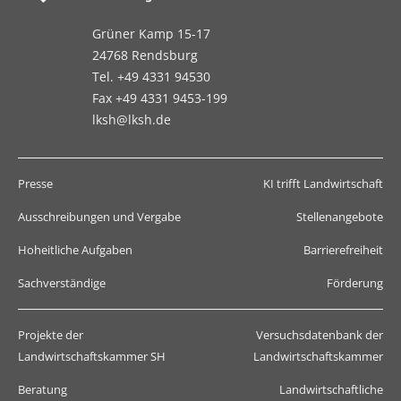
Grüner Kamp 15-17
24768 Rendsburg
Tel. +49 4331 94530
Fax +49 4331 9453-199
lksh@lksh.de
Presse
KI trifft Landwirtschaft
Ausschreibungen und Vergabe
Stellenangebote
Hoheitliche Aufgaben
Barrierefreiheit
Sachverständige
Förderung
Projekte der
Versuchsdatenbank der
Landwirtschaftskammer SH
Landwirtschaftskammer
Beratung
Landwirtschaftliche