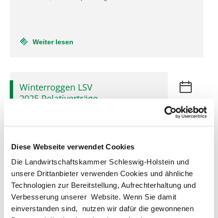
Weiter lesen
Winterroggen LSV
2025 Relativerträge
23
und
Sept.
Sortenempfehlung
2025
Diese Webseite verwendet Cookies
Eine tabellarische Darstellung
Die Landwirtschaftskammer Schleswig-Holstein und
unsere Drittanbieter verwenden Cookies und ähnliche
Technologien zur Bereitstellung, Aufrechterhaltung und
Verbesserung unserer Website. Wenn Sie damit
Weiter lesen
einverstanden sind, nutzen wir dafür die gewonnenen