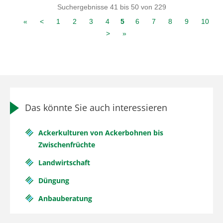
Suchergebnisse 41 bis 50 von 229
«
<
1
2
3
4
5
6
7
8
9
10
>
»
Das könnte Sie auch interessieren
Ackerkulturen von Ackerbohnen bis
Zwischenfrüchte
Landwirtschaft
Düngung
Anbauberatung