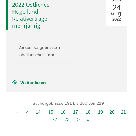
2022 Östliches
24
Hügelland
Aug.
Relativerträge
2022
mehrjährig
Versuchsergebnisse in
tabellarischer Form.
Weiter lesen
Suchergebnisse 191 bis 200 von 229
«
<
14
15
16
17
18
19
20
21
22
23
>
»