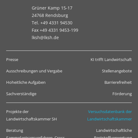
Grüner Kamp 15-17
24768 Rendsburg
Tel. +49 4331 94530
Fax +49 4331 9453-199
lksh@lksh.de
Presse
KI trifft Landwirtschaft
Ausschreibungen und Vergabe
Stellenangebote
Hoheitliche Aufgaben
Barrierefreiheit
Sachverständige
Förderung
Projekte der
Versuchsdatenbank der
Landwirtschaftskammer SH
Landwirtschaftskammer
Beratung
Landwirtschaftliche
Sammelantragsverfahren, Cross
Reststoffverwertung