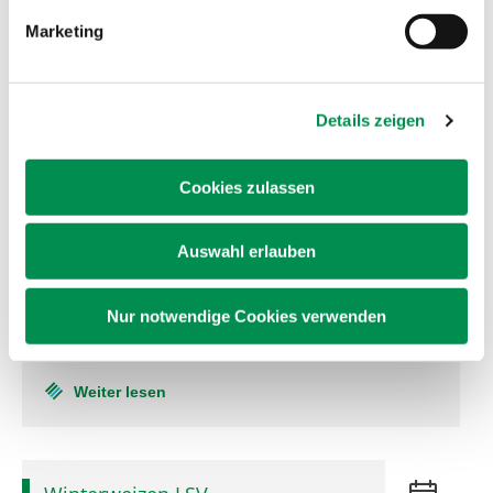
Weiter lesen
Marketing
Winterweizen LSV
Details zeigen
2022
24
Sortenempfehlung
Aug.
Marsch
Cookies zulassen
2022
Auswahl erlauben
Versuchsergebnisse in
tabellarischer Form.
Nur notwendige Cookies verwenden
Weiter lesen