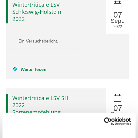
Wintertriticale LSV
Schleswig-Holstein
07
2022
Sept.
2022
Ein Versuchsbericht.
Weiter lesen
Wintertriticale LSV SH
2022
07
Sortenempfehlung
Sept.
2022
Ergebnisse in tabellarischer