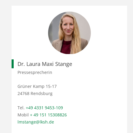
Dr. Laura Maxi Stange
Pressesprecherin
Grüner Kamp 15-17
24768 Rendsburg
Tel.
+49 4331 9453-109
Mobil
+ 49 151 15308826
lmstange@lksh.de