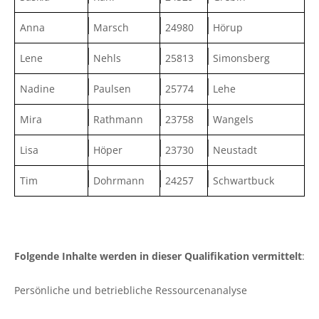
Anna
Marsch
24980
Hörup
Lene
Nehls
25813
Simonsberg
Nadine
Paulsen
25774
Lehe
Mira
Rathmann
23758
Wangels
Lisa
Höper
23730
Neustadt
Tim
Dohrmann
24257
Schwartbuck
Folgende Inhalte werden in dieser Qualifikation vermittelt
:
Persönliche und betriebliche Ressourcenanalyse