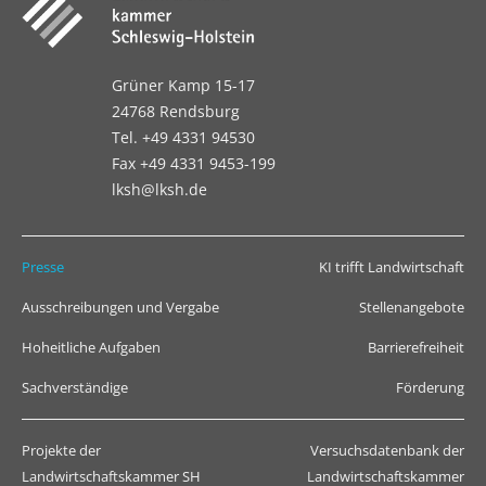
Grüner Kamp 15-17
24768 Rendsburg
Tel. +49 4331 94530
Fax +49 4331 9453-199
lksh@lksh.de
Presse
KI trifft Landwirtschaft
Ausschreibungen und Vergabe
Stellenangebote
Hoheitliche Aufgaben
Barrierefreiheit
Sachverständige
Förderung
Projekte der
Versuchsdatenbank der
Landwirtschaftskammer SH
Landwirtschaftskammer