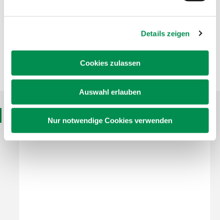
Prüfverfahrensliste (Akkreditierung: D-PL-22185-01).
Details zeigen
Akkreditierungsurkunde (D-PL-22185-01-00)
Anlage zur Akkreditierungsurkunde (D-PL-22185-01-00)
Prüfverfahrensliste (Akkreditierung: D-PL-22185-01)
Cookies zulassen
Auswahl erlauben
Ansprechpartner
Nur notwendige Cookies verwenden