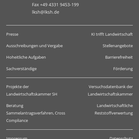
Fax +49 4331 9453-199
lksh@lksh.de
Presse
KI trifft Landwirtschaft
Ausschreibungen und Vergabe
Stellenangebote
Hoheitliche Aufgaben
Barrierefreiheit
Sachverständige
Förderung
Projekte der
Versuchsdatenbank der
Landwirtschaftskammer SH
Landwirtschaftskammer
Beratung
Landwirtschaftliche
Sammelantragsverfahren, Cross
Reststoffverwertung
Compliance
Impressum
Datenschutz