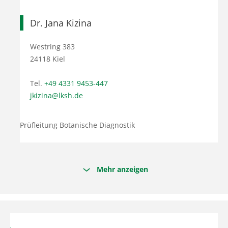
Dr. Jana Kizina
Westring 383
24118 Kiel
Tel.
+49 4331 9453-447
jkizina@lksh.de
Prüfleitung Botanische Diagnostik
Mehr anzeigen