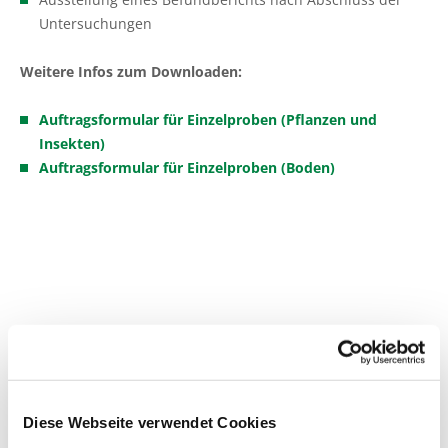
Untersuchungen
Weitere Infos zum Downloaden:
Auftragsformular für Einzelproben (Pflanzen und
Insekten)
Auftragsformular für Einzelproben (Boden)
Akkreditierung nach DIN EN
ISO/IEC 17025:2018
Diese Webseite verwendet Cookies