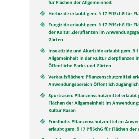
für Flächen der Allgemeinheit
Herbizide erlaubt gem. § 17 PflSchG für F
Fungizide erlaubt gem. § 17 PflSchG für Fl
der Kultur Zierpflanzen im Anwendungsgeb
Gärten
Insektizide und Akarizide erlaubt gem. § 1
Allgemeinheit in der Kultur Zierpflanzen
Öffentliche Parks und Gärten
Verkaufsflächen: Pflanzenschutzmittel erl
Anwendungsbereich Öffentlich zugänglic
Sportrasen: Pflanzenschutzmittel erlaubt 
Flächen der Allgemeinheit im Anwendungsg
Kultur Rasen
Friedhöfe: Pflanzenschutzmittel im Anwe
erlaubt gem. § 17 PflSchG für Flächen der