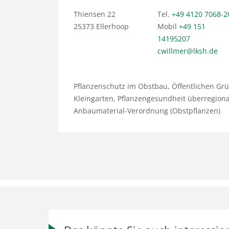
Thiensen 22
Tel.
+49 4120 7068-2
25373 Ellerhoop
Mobil
+49 151
14195207
cwillmer@lksh.de
Pflanzenschutz im Obstbau, Öffentlichen Gr
Kleingarten, Pflanzengesundheit überregional,
Anbaumaterial-Verordnung (Obstpflanzen)