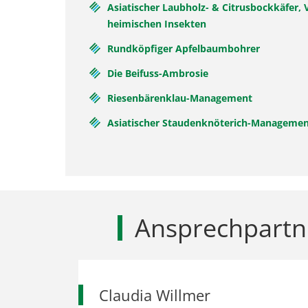
Asiatischer Laubholz- & Citrusbockkäfer,
heimischen Insekten
Rundköpfiger Apfelbaumbohrer
Die Beifuss-Ambrosie
Riesenbärenklau-Management
Asiatischer Staudenknöterich-Manageme
Ansprechpartn
Claudia Willmer