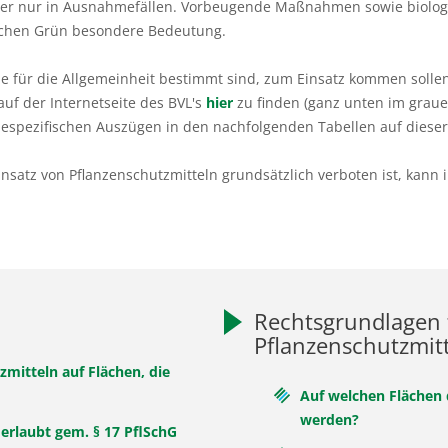
hier nur in Ausnahmefällen. Vorbeugende Maßnahmen sowie biolog
ichen Grün besondere Bedeutung.
ie für die Allgemeinheit bestimmt sind, zum Einsatz kommen sollen
uf der Internetseite des BVL's
hier
zu finden (ganz unten im graue
goriespezifischen Auszügen in den nachfolgenden Tabellen auf dieser
Einsatz von Pflanzenschutzmitteln grundsätzlich verboten ist, kan
Rechtsgrundlagen 
Pflanzenschutzmitt
mitteln auf Flächen, die
Auf welchen Flächen 
werden?
erlaubt gem. § 17 PflSchG