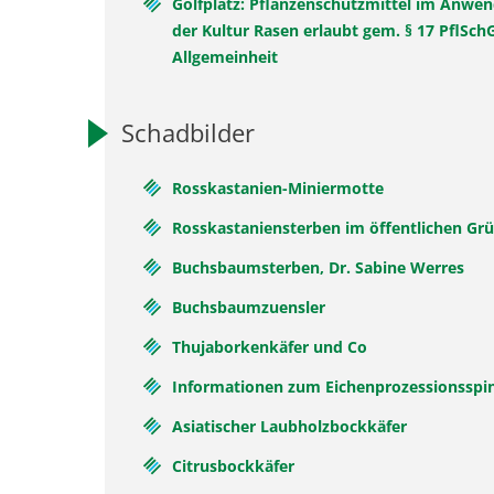
Golfplatz: Pflanzenschutzmittel im Anwen
der Kultur Rasen erlaubt gem. § 17 PflSchG
Allgemeinheit
Schadbilder
Rosskastanien-Miniermotte
Rosskastaniensterben im öffentlichen Grü
Buchsbaumsterben, Dr. Sabine Werres
Buchsbaumzuensler
Thujaborkenkäfer und Co
Informationen zum Eichenprozessionsspi
Asiatischer Laubholzbockkäfer
Citrusbockkäfer