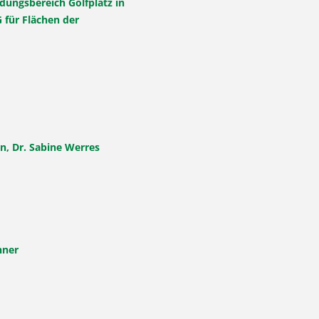
dungsbereich Golfplatz in
 für Flächen der
n, Dr. Sabine Werres
nner