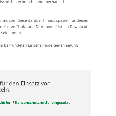
ische, biotechnische und mechanische
, müssen diese darüber hinaus speziell für diesen
n Kasten "Links und Dokumente" ist ein Download -
 Seite unten.
n im begründeten Einzelfall eine Genehmigung
für den Einsatz von
eln:
dürfen Pflanzenschutzmittel eingesetzt