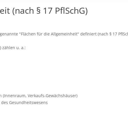
it (nach § 17 PflSchG)
enannte "Flächen für die Allgemeinheit" definiert (nach § 17 PflSc
 zählen u. a.:
en (Innenraum, Verkaufs-Gewächshäuser)
n des Gesundheitswesens