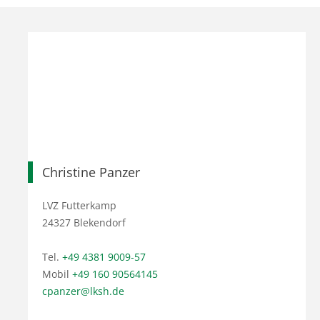
Christine Panzer
LVZ Futterkamp
24327 Blekendorf
Tel.
+49 4381 9009-57
Mobil
+49 160 90564145
cpanzer@lksh.de