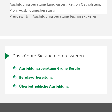
Ausbildungsberatung Landwirt/in, Region Ostholstein,
Plön; Ausbildungsberatung
Pferdewirt/in;Ausbildungsberatung Fachpraktiker/in in
der Pferdewirtschaft und Werker/in in der
Landwirtschaft;Betreuung vlf
Das könnte Sie auch interessieren
Ausbildungsberatung Grüne Berufe
Berufsvorbereitung
Überbetriebliche Ausbildung