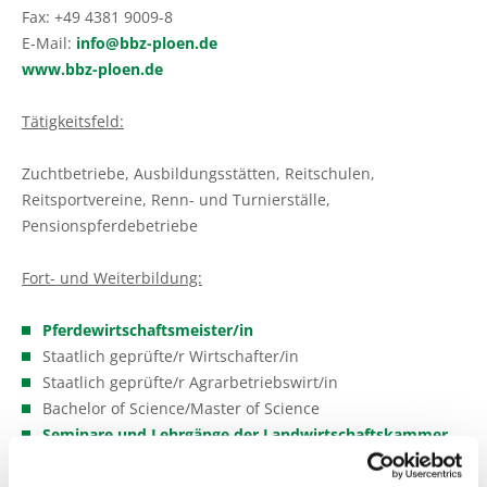
Fax: +49 4381 9009-8
E-Mail:
info@bbz-ploen.de
www.bbz-ploen.de
Tätigkeitsfeld:
Zuchtbetriebe, Ausbildungsstätten, Reitschulen,
Reitsportvereine, Renn- und Turnierställe,
Pensionspferdebetriebe
Fort- und Weiterbildung:
Pferdewirtschaftsmeister/in
Staatlich geprüfte/r Wirtschafter/in
Staatlich geprüfte/r Agrarbetriebswirt/in
Bachelor of Science/Master of Science
Seminare und Lehrgänge der Landwirtschaftskammer
Schleswig-Holstein