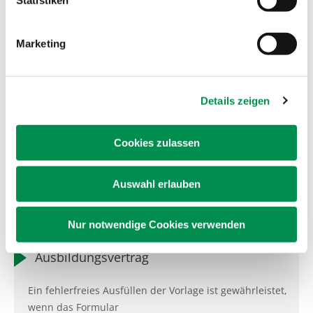
Statistiken
Marketing
Rund um den Ausbildungsvertrag
Details zeigen
Arbeitszeitregelungen in der Ausbildung
Hinweise zur Eintragung von Urlaub im
Ausbildungvertrag
Cookies zulassen
Sachbezugswerte für Unterkunft und Verpflegung
Aufhebungsvertrag
Auswahl erlauben
Informationen zum Aufhebnungsvertrag
Nur notwendige Cookies verwenden
Ausbildungsvertrag
Ein fehlerfreies Ausfüllen der Vorlage ist gewährleistet,
wenn das Formular