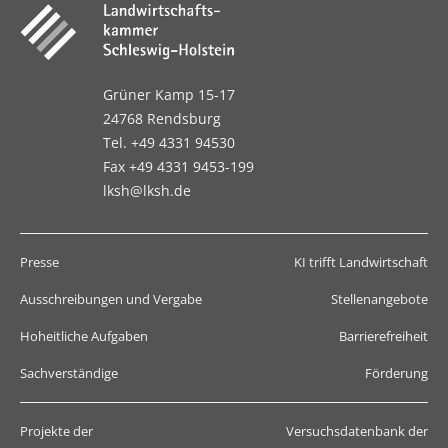
Grüner Kamp 15-17
24768 Rendsburg
Tel. +49 4331 94530
Fax +49 4331 9453-199
lksh@lksh.de
Presse
KI trifft Landwirtschaft
Ausschreibungen und Vergabe
Stellenangebote
Hoheitliche Aufgaben
Barrierefreiheit
Sachverständige
Förderung
Projekte der
Versuchsdatenbank der