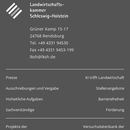
Grüner Kamp 15-17
24768 Rendsburg
Tel. +49 4331 94530
Fax +49 4331 9453-199
lksh@lksh.de
Presse
KI trifft Landwirtschaft
Ausschreibungen und Vergabe
Stellenangebote
Hoheitliche Aufgaben
Barrierefreiheit
Sachverständige
Förderung
Projekte der
Versuchsdatenbank der