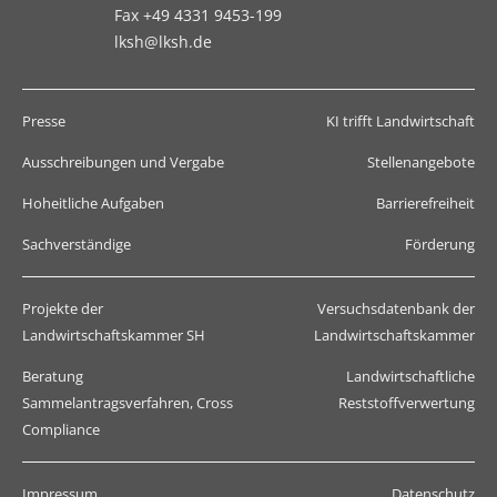
Fax +49 4331 9453-199
lksh@lksh.de
Presse
KI trifft Landwirtschaft
Ausschreibungen und Vergabe
Stellenangebote
Hoheitliche Aufgaben
Barrierefreiheit
Sachverständige
Förderung
Projekte der
Versuchsdatenbank der
Landwirtschaftskammer SH
Landwirtschaftskammer
Beratung
Landwirtschaftliche
Sammelantragsverfahren, Cross
Reststoffverwertung
Compliance
Impressum
Datenschutz