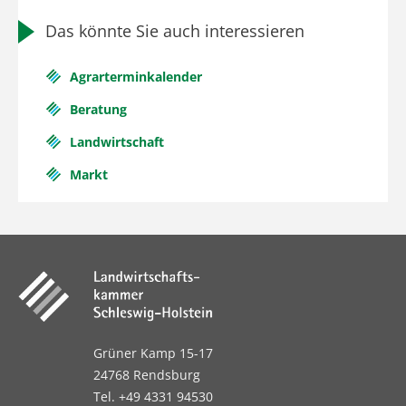
Das könnte Sie auch interessieren
Agrarterminkalender
Beratung
Landwirtschaft
Markt
Grüner Kamp 15-17
24768 Rendsburg
Tel. +49 4331 94530