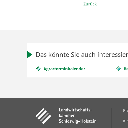
Zurück
Das könnte Sie auch interessie
Agrarterminkalender
B
Pr
KI 