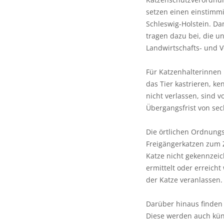
setzen einen einstimmi
Schleswig-Holstein. Da
tragen dazu bei, die 
Landwirtschafts- und 
Für Katzenhalterinnen 
das Tier kastrieren, 
nicht verlassen, sind v
Übergangsfrist von se
Die örtlichen Ordnungs
Freigängerkatzen zum 
Katze nicht gekennzeic
ermittelt oder erreich
der Katze veranlassen.
Darüber hinaus finden 
Diese werden auch kün