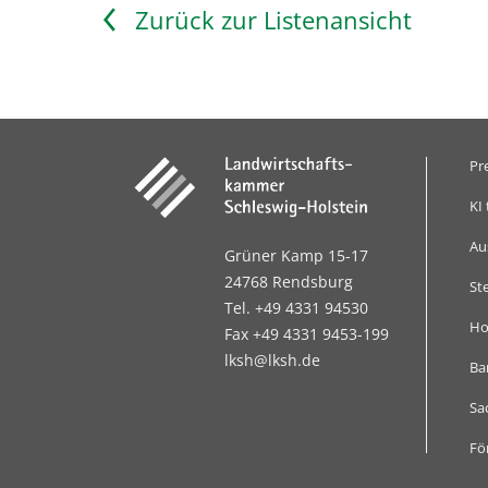
Zurück zur Listenansicht
Pr
KI 
Au
Grüner Kamp 15-17
24768 Rendsburg
St
Tel. +49 4331 94530
Ho
Fax +49 4331 9453-199
lksh@lksh.de
Bar
Sa
Fö