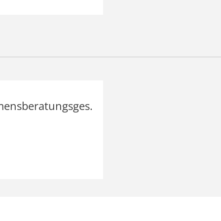
mensberatungsges.