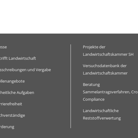
esse
Projekte der
Landwirtschaftskammer SH
trifft Landwirtschaft
Versuchsdatenbank der
sschreibungen und Vergabe
Landwirtschaftskammer
ellenangebote
Beratung
Sammelantragsverfahren, Cro
heitliche Aufgaben
Compliance
rierefreiheit
Landwirtschaftliche
chverständige
Reststoffverwertung
rderung