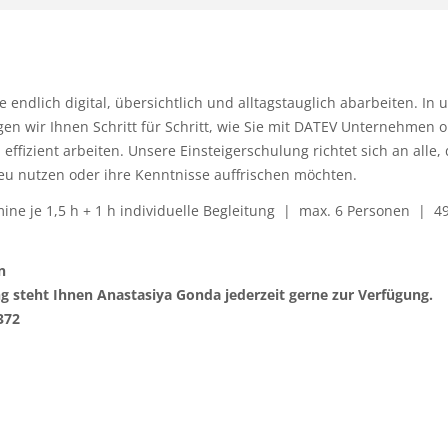
 endlich digital, übersichtlich und alltagstauglich abarbeiten. In 
gen wir Ihnen Schritt für Schritt, wie Sie mit DATEV Unternehmen o
d effizient arbeiten. Unsere Einsteigerschulung richtet sich an alle,
u nutzen oder ihre Kenntnisse auffrischen möchten.
ne je 1,5 h + 1 h individuelle Begleitung | max. 6 Personen | 49
n
ng steht Ihnen Anastasiya Gonda jederzeit gerne zur Verfügung.
372