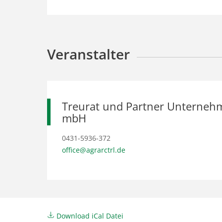
Veranstalter
Treurat und Partner Unterneh
mbH
0431-5936-372
office@agrarctrl.de
Download iCal Datei