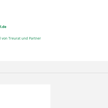
l.de
l von Treurat und Partner