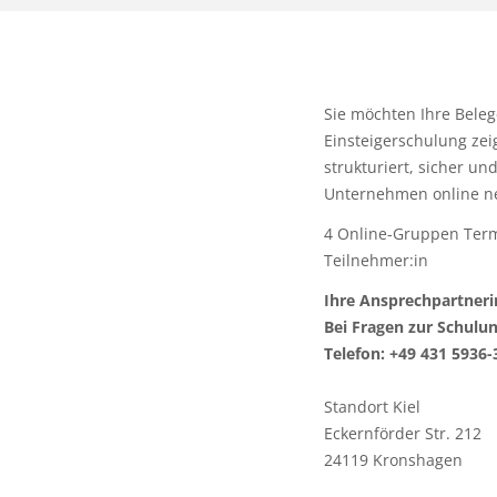
Sie möchten Ihre Belege
Einsteigerschulung zei
strukturiert, sicher un
Unternehmen online ne
4 Online-Gruppen Termi
Teilnehmer:in
Ihre Ansprechpartneri
Bei Fragen zur Schulu
Telefon: +49 431 5936-
Standort Kiel
Eckernförder Str. 212
24119 Kronshagen