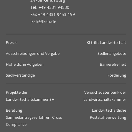
24768 Rendsburg
Tel. +49 4331 94530
Fax +49 4331 9453-199
lksh@lksh.de
Presse
KI trifft Landwirtschaft
Ausschreibungen und Vergabe
Stellenangebote
Hoheitliche Aufgaben
Barrierefreiheit
Sachverständige
Förderung
Projekte der
Versuchsdatenbank der
Landwirtschaftskammer SH
Landwirtschaftskammer
Beratung
Landwirtschaftliche
Sammelantragsverfahren, Cross
Reststoffverwertung
Compliance