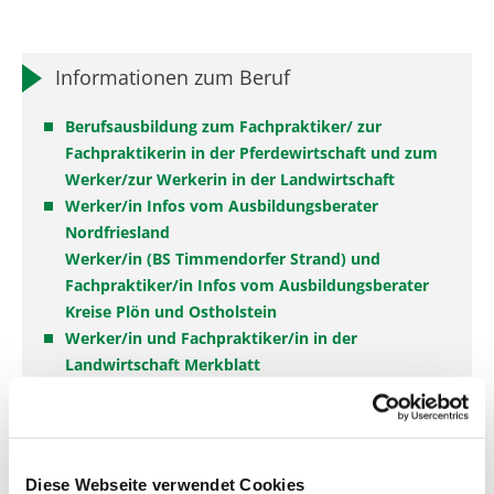
Informationen zum Beruf
Berufsausbildung zum Fachpraktiker/ zur
Fachpraktikerin in der Pferdewirtschaft und zum
Werker/zur Werkerin in der Landwirtschaft
Werker/in Infos vom Ausbildungsberater
Nordfriesland
Werker/in (BS Timmendorfer Strand) und
Fachpraktiker/in Infos vom Ausbildungsberater
Kreise Plön und Ostholstein
Werker/in und Fachpraktiker/in in der
Landwirtschaft Merkblatt
Ausbildungsregelung Werker/in in der
Landwirtschaft
Ausbildungsrahmenplan Werker/in in der
Landwirtschaft
Diese Webseite verwendet Cookies